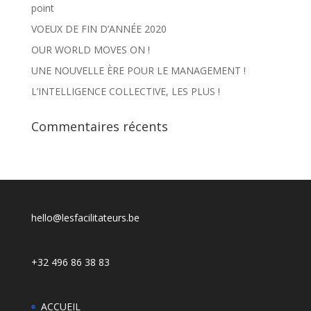
point
VOEUX DE FIN D’ANNÉE 2020
OUR WORLD MOVES ON !
UNE NOUVELLE ÈRE POUR LE MANAGEMENT !
L’INTELLIGENCE COLLECTIVE, LES PLUS !
Commentaires récents
hello@lesfacilitateurs.be
+32 496 86 38 83
ACCUEIL