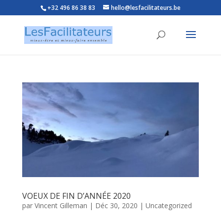
+32 496 86 38 83
hello@lesfacilitateurs.be
VOEUX DE FIN D’ANNÉE 2020
par
Vincent Gilleman
|
Déc 30, 2020
|
Uncategorized