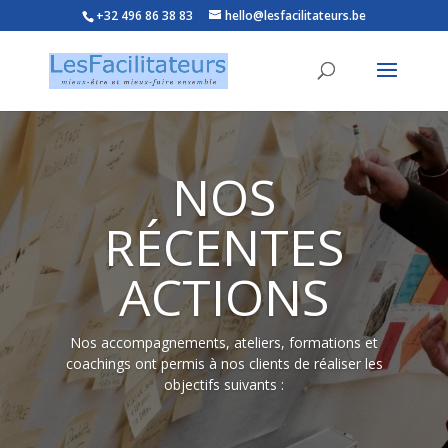
+32 496 86 38 83
hello@lesfacilitateurs.be
NOS
RÉCENTES
ACTIONS
Nos accompagnements, ateliers, formations et
coachings ont permis à nos clients de réaliser les
objectifs suivants
: