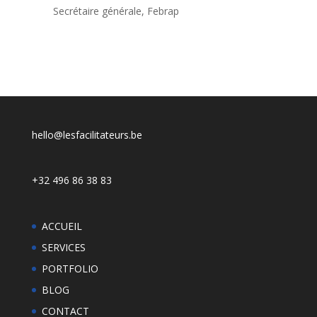
Secrétaire générale
,
Febrap
hello@lesfacilitateurs.be
+32 496 86 38 83
ACCUEIL
SERVICES
PORTFOLIO
BLOG
CONTACT