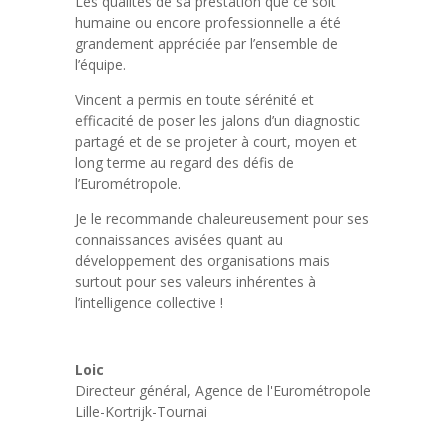
Les qualités de sa prestation que ce soit
humaine ou encore professionnelle a été
grandement appréciée par l’ensemble de
l’équipe.
Vincent a permis en toute sérénité et
efficacité de poser les jalons d’un diagnostic
partagé et de se projeter à court, moyen et
long terme au regard des défis de
l’Eurométropole.
Je le recommande chaleureusement pour ses
connaissances avisées quant au
développement des organisations mais
surtout pour ses valeurs inhérentes à
l’intelligence collective !
Loic
Directeur général
,
Agence de l'Eurométropole
Lille-Kortrijk-Tournai